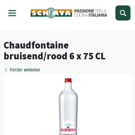
Kies je taal
Sluiten
Chaudfontaine
bruisend/rood 6 x 75 CL
Verder winkelen