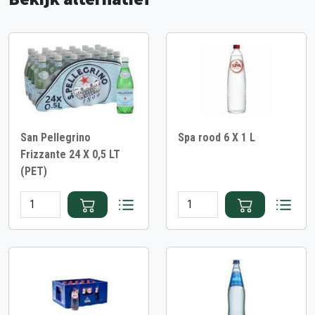
San Pellegrino
Spa rood 6 X 1 L
Frizzante 24 X 0,5 LT
(PET)