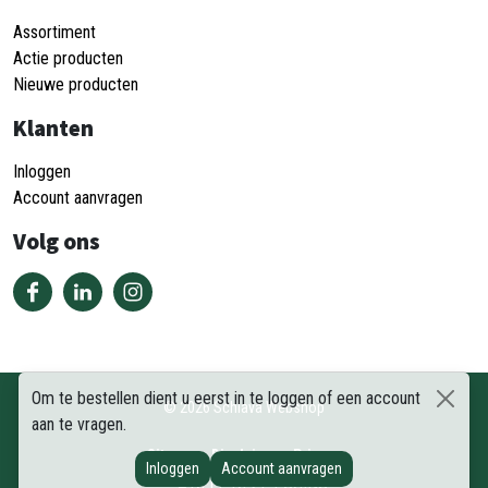
Assortiment
Actie producten
Nieuwe producten
Klanten
Inloggen
Account aanvragen
Volg ons
Om te bestellen dient u eerst in te loggen of een account
©
2026
Schiava Webshop
aan te vragen.
Sitemap
Disclaimer
Privacy
Inloggen
Account aanvragen
DEEL DEZE PAGINA