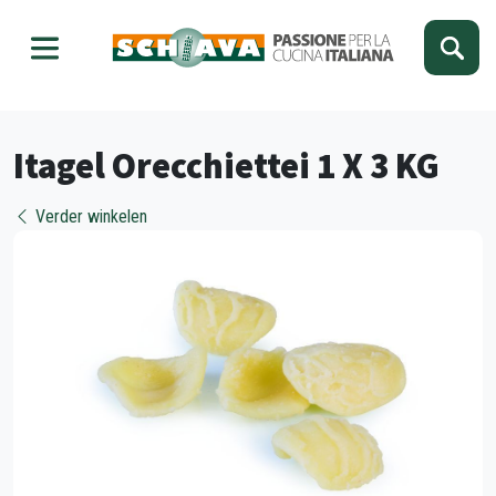
Kies je taal
Sluiten
Itagel Orecchiettei 1 X 3 KG
Verder winkelen