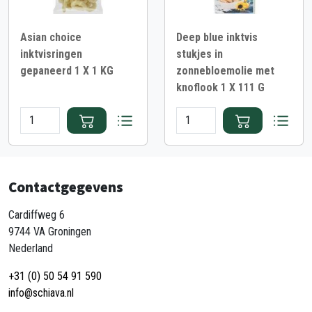
Asian choice
Deep blue inktvis
inktvisringen
stukjes in
gepaneerd 1 X 1 KG
zonnebloemolie met
knoflook 1 X 111 G
Contactgegevens
Cardiffweg 6
9744 VA Groningen
Nederland
+31 (0) 50 54 91 590
info@schiava.nl