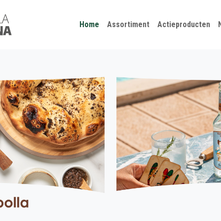
Kies je taal
Sluiten
Home
Assortiment
Actieproducten