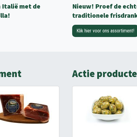
Italië met de
Nieuw! Proef de echt
lla!
traditionele frisdran
Klik hier voor ons assortiment!
iment
Actie product