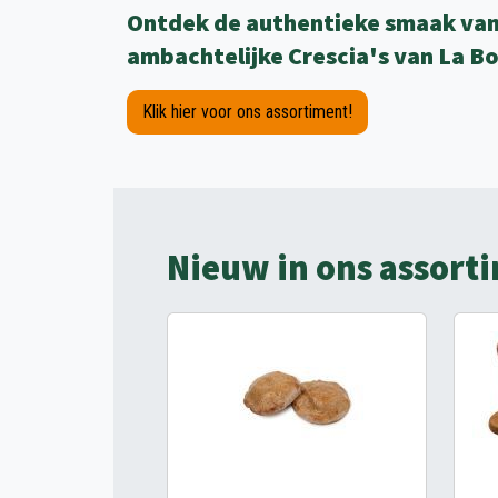
Ontdek de authentieke smaak van 
ambachtelijke Crescia's van La Bo
Klik hier voor ons assortiment!
Nieuw in ons assort