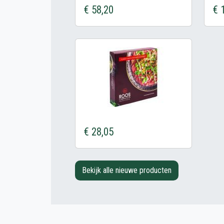
€ 58,20
€ 
€ 28,05
Bekijk alle nieuwe producten