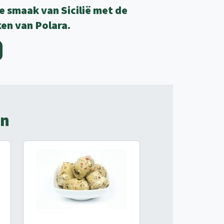
e smaak van Sicilië met de
ken van Polara.
en