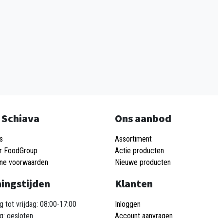
 Schiava
Ons aanbod
s
Assortiment
r FoodGroup
Actie producten
ne voorwaarden
Nieuwe producten
ingstijden
Klanten
 tot vrijdag: 08:00-17:00
Inloggen
g: gesloten
Account aanvragen