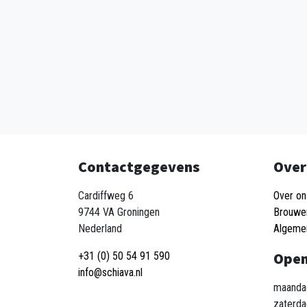
Contactgegevens
Over
Cardiffweg 6
Over on
9744 VA Groningen
Brouwe
Nederland
Algeme
Open
+31 (0) 50 54 91 590
info@schiava.nl
maandag
zaterda