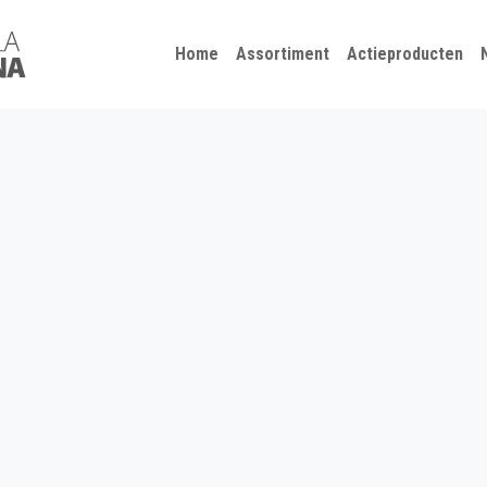
Kies je taal
Sluiten
Home
Assortiment
Actieproducten