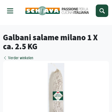
Kies je taal
Sluiten
Galbani salame milano 1 X
ca. 2.5 KG
Verder winkelen