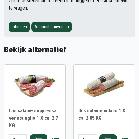
Om te bestellen dient u eerst in te loggen of een account aan
te vragen.
Inloggen
Account aanvragen
Bekijk alternatief
Ibis salame soppressa
Ibis salame milano 1 X
veneta aglio 1 X ca. 2.7
ca. 2.85 KG
KG