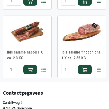
Ibis salame napoli 1 X
Ibis salame finocchiona
ca. 2.3 KG
1 X ca. 2.55 KG
Contactgegevens
Cardiffweg 6
9744 VA Groningen