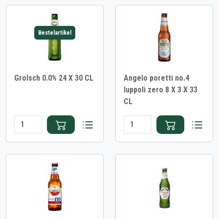
Bestelartikel
Grolsch 0.0% 24 X 30 CL
Angelo poretti no.4
luppoli zero 8 X 3 X 33
CL