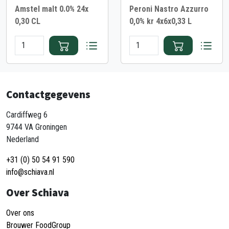
Amstel malt 0.0% 24x
Peroni Nastro Azzurro
0,30 CL
0,0% kr 4x6x0,33 L
Contactgegevens
Cardiffweg 6
9744 VA Groningen
Nederland
+31 (0) 50 54 91 590
info@schiava.nl
Over Schiava
Over ons
Brouwer FoodGroup