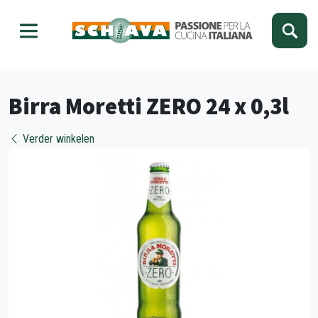
Kies je taal
Sluiten
Birra Moretti ZERO 24 x 0,3l
Verder winkelen