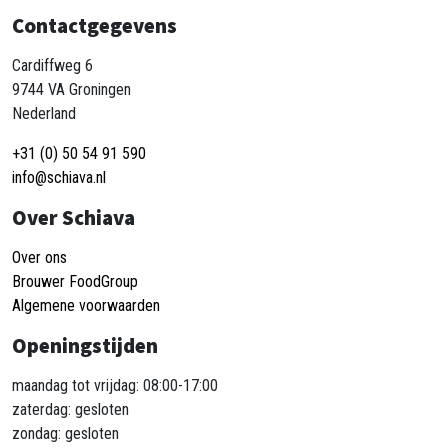
Contactgegevens
Cardiffweg 6
9744 VA Groningen
Nederland
+31 (0) 50 54 91 590
info@schiava.nl
Over Schiava
Over ons
Brouwer FoodGroup
Algemene voorwaarden
Openingstijden
maandag tot vrijdag: 08:00-17:00
zaterdag: gesloten
zondag: gesloten