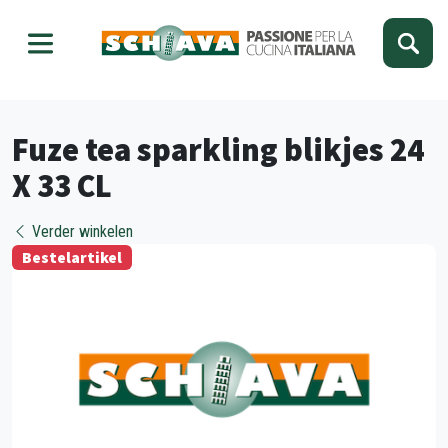
Kies je taal
Sluiten
Fuze tea sparkling blikjes 24
X 33 CL
Verder winkelen
Bestelartikel