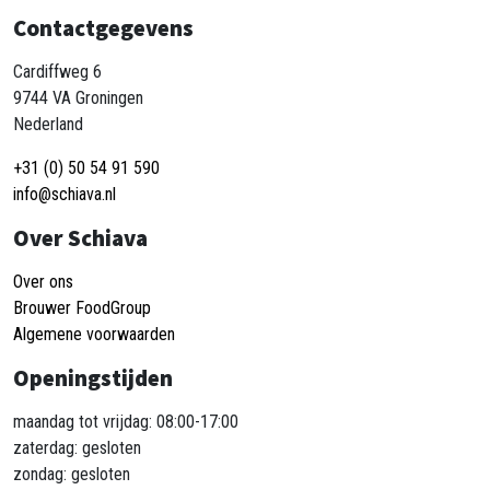
Contactgegevens
Cardiffweg 6
9744 VA Groningen
Nederland
+31 (0) 50 54 91 590
info@schiava.nl
Over Schiava
Over ons
Brouwer FoodGroup
Algemene voorwaarden
Openingstijden
maandag tot vrijdag: 08:00-17:00
zaterdag: gesloten
zondag: gesloten