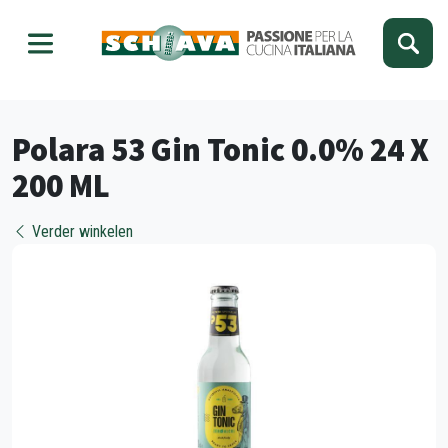
Kies je taal
Sluiten
Polara 53 Gin Tonic 0.0% 24 X
200 ML
Verder winkelen