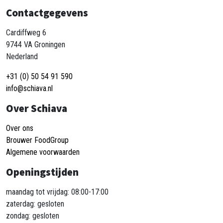
Contactgegevens
Cardiffweg 6
9744 VA Groningen
Nederland
+31 (0) 50 54 91 590
info@schiava.nl
Over Schiava
Over ons
Brouwer FoodGroup
Algemene voorwaarden
Openingstijden
maandag tot vrijdag: 08:00-17:00
zaterdag: gesloten
zondag: gesloten