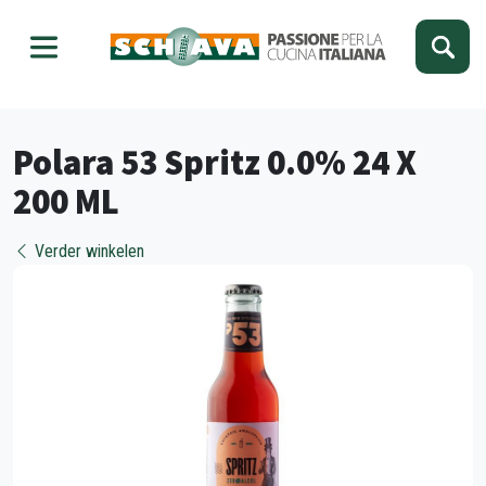
Kies je taal
Sluiten
Polara 53 Spritz 0.0% 24 X
200 ML
Verder winkelen