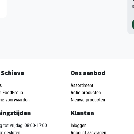
 Schiava
Ons aanbod
s
Assortiment
r FoodGroup
Actie producten
ne voorwaarden
Nieuwe producten
ingstijden
Klanten
 tot vrijdag: 08:00-17:00
Inloggen
g: gesloten
Account aanvragen