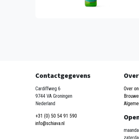
Contactgegevens
Over
Cardiffweg 6
Over on
9744 VA Groningen
Brouwe
Nederland
Algeme
Open
+31 (0) 50 54 91 590
info@schiava.nl
maandag
zaterda