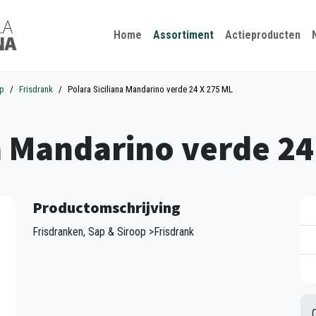
Kies je taal
Sluiten
Home
Assortiment
Actieproducten
op
Frisdrank
Polara Siciliana Mandarino verde 24 X 275 ML
a Mandarino verde 24
Productomschrijving
Frisdranken, Sap & Siroop >Frisdrank