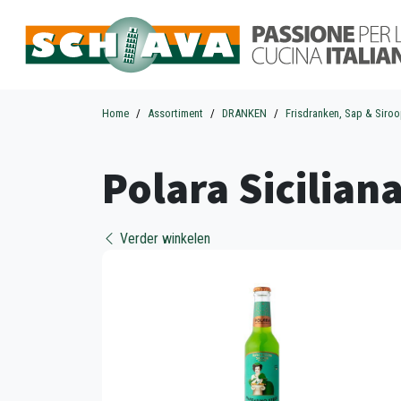
Home
Assortiment
DRANKEN
Frisdranken, Sap & Siro
Polara Sicilian
Verder winkelen