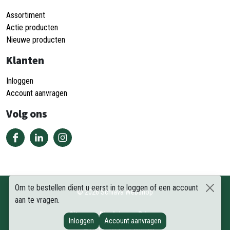
Assortiment
Actie producten
Nieuwe producten
Klanten
Inloggen
Account aanvragen
Volg ons
Om te bestellen dient u eerst in te loggen of een account
©
2026
Schiava Webshop
aan te vragen.
Sitemap
Disclaimer
Privacy
Inloggen
Account aanvragen
DEEL DEZE PAGINA