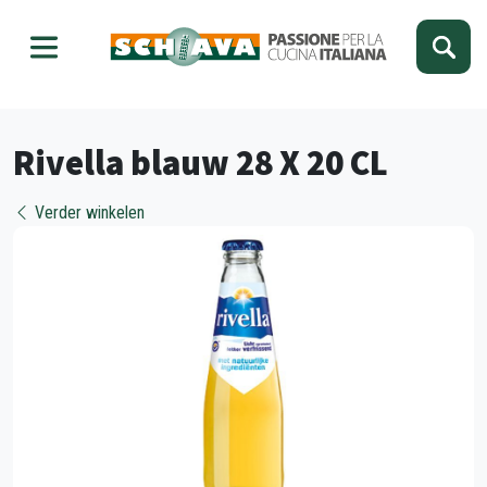
Kies je taal
Sluiten
Rivella blauw 28 X 20 CL
Verder winkelen