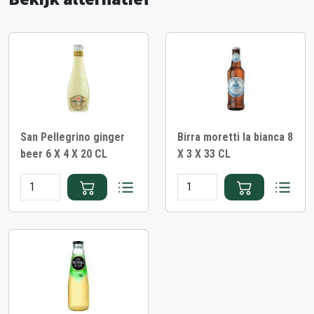
San Pellegrino ginger
Birra moretti la bianca 8
beer 6 X 4 X 20 CL
X 3 X 33 CL