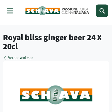
Kies je taal
Sluiten
Royal bliss ginger beer 24 X
20cl
Verder winkelen