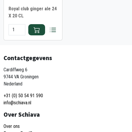
Royal club ginger ale 24
X 20 CL
Contactgegevens
Cardiffweg 6
9744 VA Groningen
Nederland
+31 (0) 50 54 91 590
info@schiava.nl
Over Schiava
Over ons