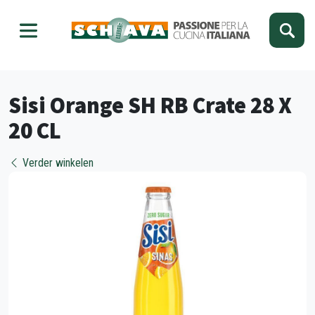
Kies je taal
Sluiten
Sisi Orange SH RB Crate 28 X
20 CL
Verder winkelen