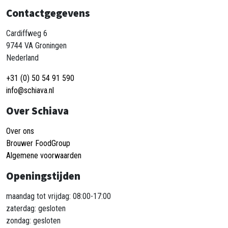
Contactgegevens
Cardiffweg 6
9744 VA Groningen
Nederland
+31 (0) 50 54 91 590
info@schiava.nl
Over Schiava
Over ons
Brouwer FoodGroup
Algemene voorwaarden
Openingstijden
maandag tot vrijdag: 08:00-17:00
zaterdag: gesloten
zondag: gesloten