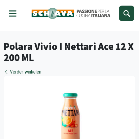
Kies je taal
Sluiten
Polara Vivio I Nettari Ace 12 X
200 ML
Verder winkelen