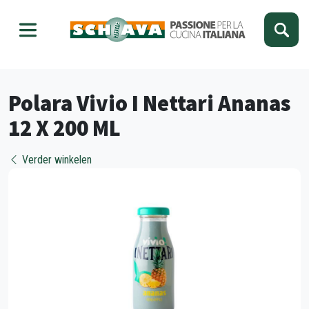
Kies je taal
Sluiten
Polara Vivio I Nettari Ananas
12 X 200 ML
Verder winkelen