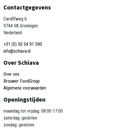
Contactgegevens
Cardiffweg 6
9744 VA Groningen
Nederland
+31 (0) 50 54 91 590
info@schiava.nl
Over Schiava
Over ons
Brouwer FoodGroup
Algemene voorwaarden
Openingstijden
maandag tot vrijdag: 08:00-17:00
zaterdag: gesloten
zondag: gesloten