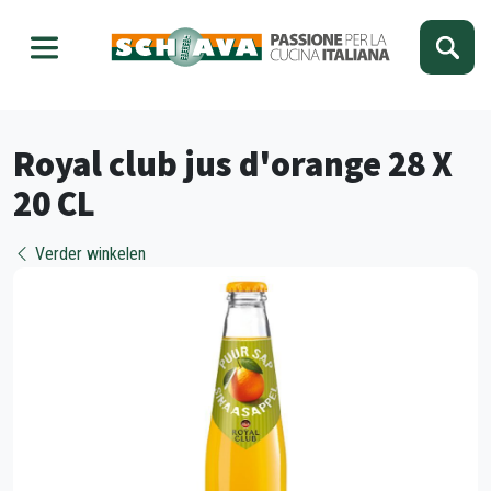
Kies je taal
Sluiten
Royal club jus d'orange 28 X
20 CL
Verder winkelen