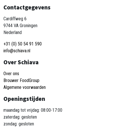
Contactgegevens
Cardiffweg 6
9744 VA Groningen
Nederland
+31 (0) 50 54 91 590
info@schiava.nl
Over Schiava
Over ons
Brouwer FoodGroup
Algemene voorwaarden
Openingstijden
maandag tot vrijdag: 08:00-17:00
zaterdag: gesloten
zondag: gesloten