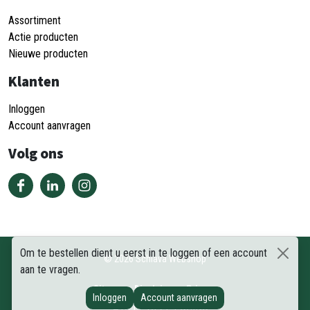
Assortiment
Actie producten
Nieuwe producten
Klanten
Inloggen
Account aanvragen
Volg ons
Om te bestellen dient u eerst in te loggen of een account
©
2026
Schiava Webshop
aan te vragen.
Sitemap
Disclaimer
Privacy
Inloggen
Account aanvragen
DEEL DEZE PAGINA