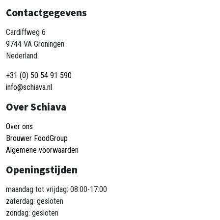
Contactgegevens
Cardiffweg 6
9744 VA Groningen
Nederland
+31 (0) 50 54 91 590
info@schiava.nl
Over Schiava
Over ons
Brouwer FoodGroup
Algemene voorwaarden
Openingstijden
maandag tot vrijdag: 08:00-17:00
zaterdag: gesloten
zondag: gesloten