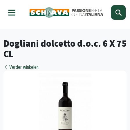
Kies je taal
Sluiten
Dogliani dolcetto d.o.c. 6 X 75
CL
Verder winkelen