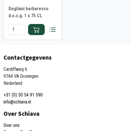
Dogliani barbaresco
d.o.c.g. 1 x 75 CL
Contactgegevens
Cardiffweg 6
9744 VA Groningen
Nederland
+31 (0) 50 54 91 590
info@schiava.nl
Over Schiava
Over ons