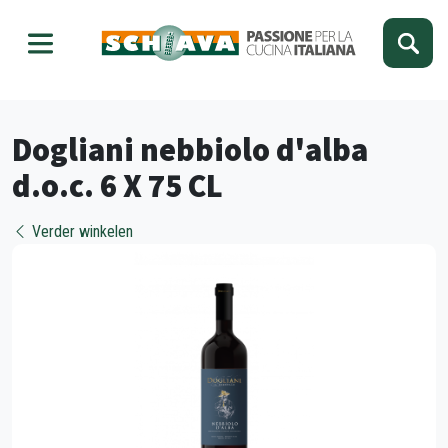
Kies je taal
Sluiten
Dogliani nebbiolo d'alba
d.o.c. 6 X 75 CL
Verder winkelen