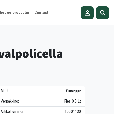
Nieuwe producten
Contact
valpolicella
Merk:
Giuseppe
Verpakking:
Fles 0.5 Lt
Artikelnummer:
10001130