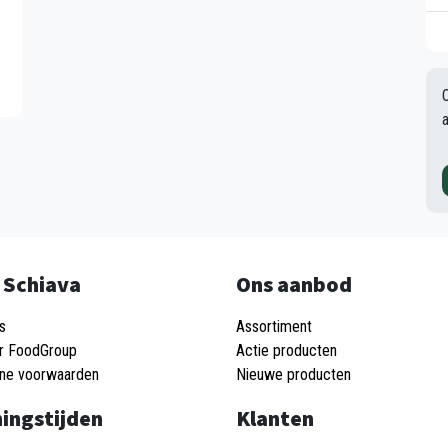
 Schiava
Ons aanbod
s
Assortiment
r FoodGroup
Actie producten
ne voorwaarden
Nieuwe producten
ingstijden
Klanten