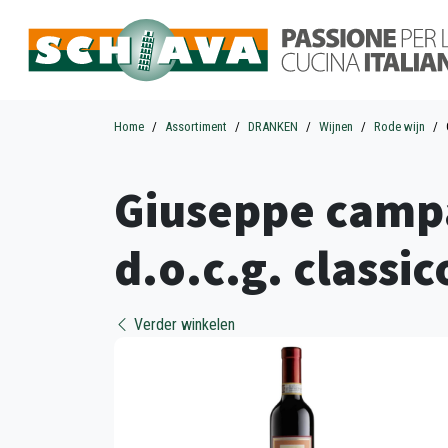
Home
Assortiment
DRANKEN
Wijnen
Rode wijn
Giuseppe campa
d.o.c.g. classic
Verder winkelen