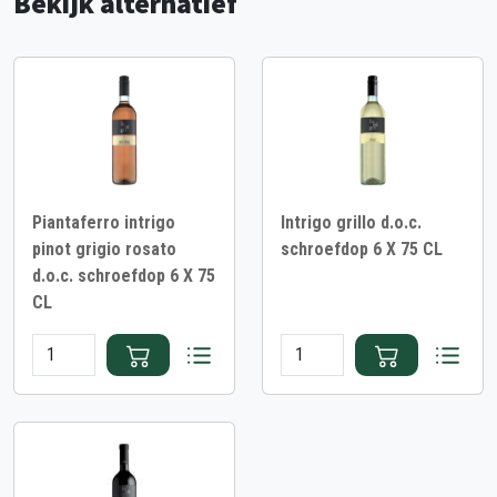
Bekijk alternatief
Piantaferro intrigo
Intrigo grillo d.o.c.
pinot grigio rosato
schroefdop 6 X 75 CL
d.o.c. schroefdop 6 X 75
CL