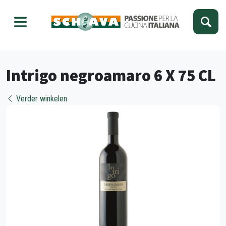
Kies je taal
Sluiten
Intrigo negroamaro 6 X 75 CL
Verder winkelen