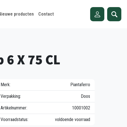
Nieuwe producten
Contact
 6 X 75 CL
Merk:
Piantaferro
Verpakking:
Doos
Artikelnummer:
10001002
Voorraadstatus:
voldoende voorraad