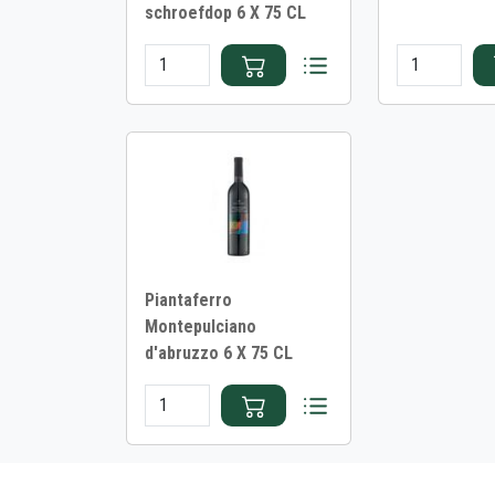
schroefdop 6 X 75 CL
Piantaferro
Montepulciano
d'abruzzo 6 X 75 CL