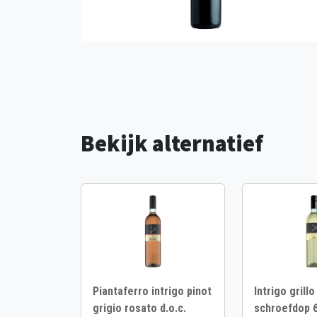
Bekijk alternatief
Piantaferro intrigo pinot
Intrigo grillo
grigio rosato d.o.c.
schroefdop 6