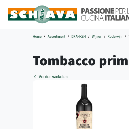
Home
Assortiment
DRANKEN
Wijnen
Rode wijn
Tombacco primi
Verder winkelen