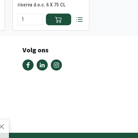
riserva d.o.c. 6 X 75 CL
Volg ons