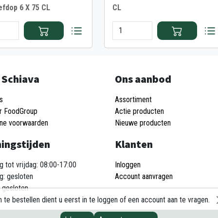
efdop 6 X 75 CL
CL
 Schiava
Ons aanbod
s
Assortiment
r FoodGroup
Actie producten
ne voorwaarden
Nieuwe producten
ingstijden
Klanten
 tot vrijdag: 08:00-17:00
Inloggen
g: gesloten
Account aanvragen
 gesloten
 te bestellen dient u eerst in te loggen of een account aan te vragen.