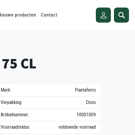
Nieuwe producten
Contact
 75 CL
Merk:
Piantaferro
Verpakking:
Doos
Artikelnummer:
10001009
Voorraadstatus:
voldoende voorraad