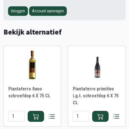
Inloggen
Account aanvragen
Bekijk alternatief
Piantaferro fiano
Piantaferro primitivo
schroefdop 6 X 75 CL
i.g.t. schroefdop 6 X 75
CL