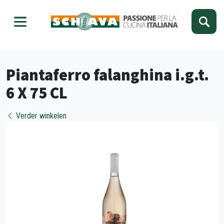
Kies je taal
Sluiten
Piantaferro falanghina i.g.t.
6 X 75 CL
Verder winkelen