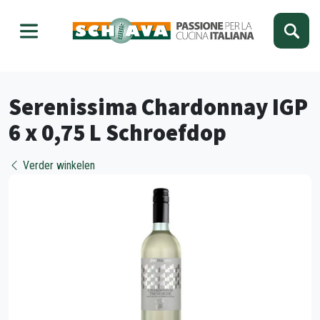
Kies je taal
Sluiten
Serenissima Chardonnay IGP
6 x 0,75 L Schroefdop
Verder winkelen