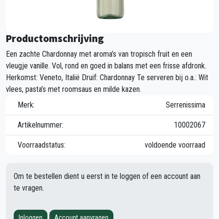
Productomschrijving
Een zachte Chardonnay met aroma’s van tropisch fruit en een
vleugje vanille. Vol, rond en goed in balans met een frisse afdronk.
Herkomst: Veneto, Italië Druif: Chardonnay Te serveren bij o.a.: Wit
vlees, pasta’s met roomsaus en milde kazen.
Merk:
Serrenissima
Artikelnummer:
10002067
Voorraadstatus:
voldoende voorraad
Om te bestellen dient u eerst in te loggen of een account aan
te vragen.
Inloggen
Account aanvragen