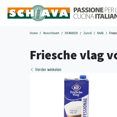
Home
Assortiment
DRANKEN
Zuivel
Melk
Fries
Friesche vlag v
Verder winkelen