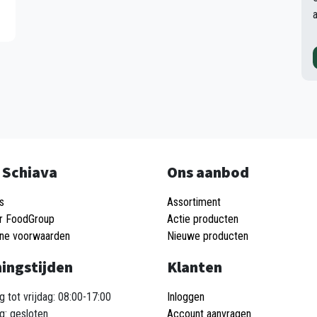
 Schiava
Ons aanbod
s
Assortiment
r FoodGroup
Actie producten
ne voorwaarden
Nieuwe producten
ingstijden
Klanten
 tot vrijdag: 08:00-17:00
Inloggen
g: gesloten
Account aanvragen