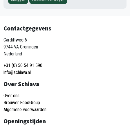
Contactgegevens
Cardiffweg 6
9744 VA Groningen
Nederland
+31 (0) 50 54 91 590
info@schiava.nl
Over Schiava
Over ons
Brouwer FoodGroup
Algemene voorwaarden
Openingstijden