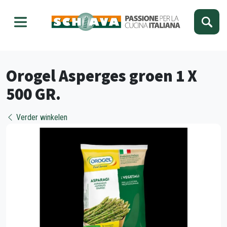
Kies je taal
Sluiten
Orogel Asperges groen 1 X
500 GR.
Verder winkelen