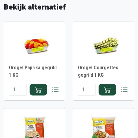
Bekijk alternatief
Orogel Paprika gegrild
Orogel Courgettes
1 KG
gegrild 1 KG