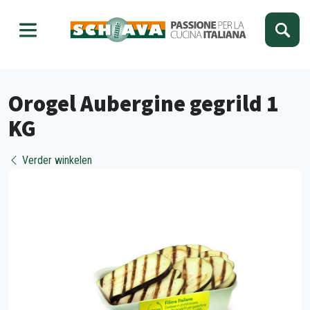
Kies je taal
Sluiten
Orogel Aubergine gegrild 1
KG
Verder winkelen