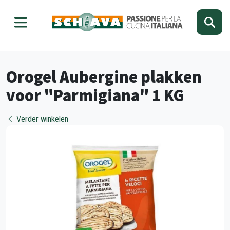
Kies je taal
Sluiten
Orogel Aubergine plakken
voor "Parmigiana" 1 KG
Verder winkelen