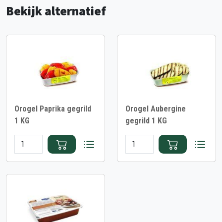
Bekijk alternatief
Orogel Paprika gegrild
Orogel Aubergine
1 KG
gegrild 1 KG