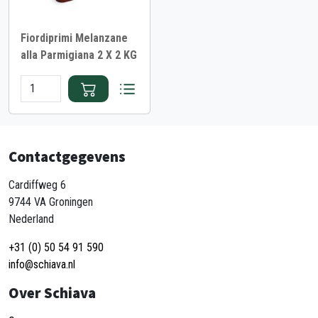
Fiordiprimi Melanzane
alla Parmigiana 2 X 2 KG
Contactgegevens
Cardiffweg 6
9744 VA Groningen
Nederland
+31 (0) 50 54 91 590
info@schiava.nl
Over Schiava