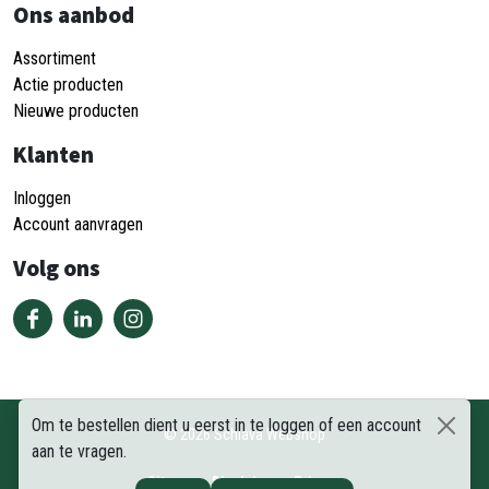
Ons aanbod
Assortiment
Actie producten
Nieuwe producten
Klanten
Inloggen
Account aanvragen
Volg ons
Om te bestellen dient u eerst in te loggen of een account
©
2026
Schiava Webshop
aan te vragen.
Sitemap
Disclaimer
Privacy