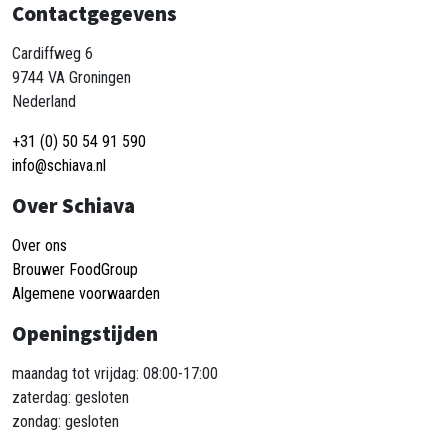
Contactgegevens
Cardiffweg 6
9744 VA Groningen
Nederland
+31 (0) 50 54 91 590
info@schiava.nl
Over Schiava
Over ons
Brouwer FoodGroup
Algemene voorwaarden
Openingstijden
maandag tot vrijdag: 08:00-17:00
zaterdag: gesloten
zondag: gesloten