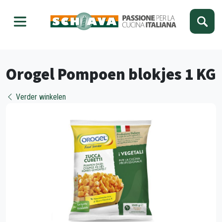
Kies je taal
Sluiten
Orogel Pompoen blokjes 1 KG
Verder winkelen