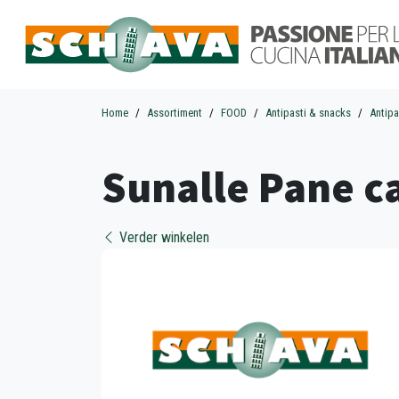
Home
Assortiment
FOOD
Antipasti & snacks
Antipa
Sunalle Pane c
Verder winkelen