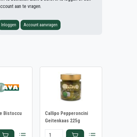
account aan te vragen.
Inloggen
Account aanvragen
e Bistoccu
Callipo Pepperoncini
Geitenkaas 225g