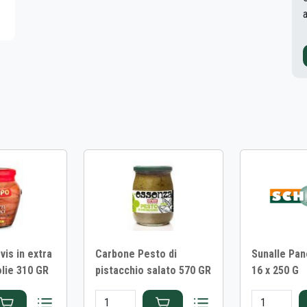
vis in extra
Carbone Pesto di
Sunalle Pan
olie 310 GR
pistacchio salato 570 GR
16 x 250 G