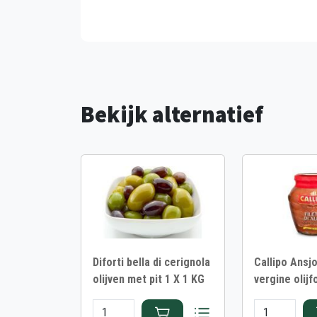
Bekijk alternatief
Diforti bella di cerignola
Callipo Ansjo
olijven met pit 1 X 1 KG
vergine olijf