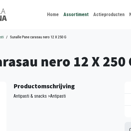
Kies je taal
Sluiten
Home
Assortiment
Actieproducten
sti
Sunalle Pane carasau nero 12 X 250 G
arasau nero 12 X 250 
Productomschrijving
Antipasti & snacks >Antipasti