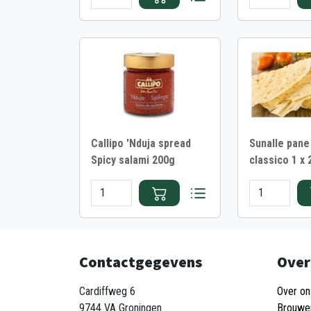
Callipo 'Nduja spread
Sunalle pane
Spicy salami 200g
classico 1 x 
Contactgegevens
Over
Cardiffweg 6
Over on
9744 VA Groningen
Brouwe