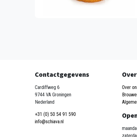
Contactgegevens
Over
Cardiffweg 6
Over on
9744 VA Groningen
Brouwe
Nederland
Algeme
Open
+31 (0) 50 54 91 590
info@schiava.nl
maandag
zaterda