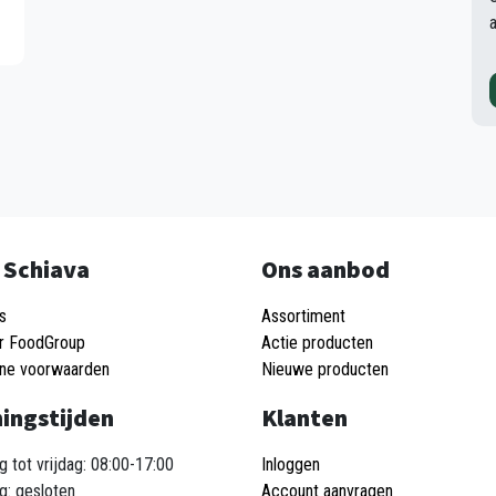
 Schiava
Ons aanbod
s
Assortiment
r FoodGroup
Actie producten
ne voorwaarden
Nieuwe producten
ingstijden
Klanten
 tot vrijdag: 08:00-17:00
Inloggen
g: gesloten
Account aanvragen