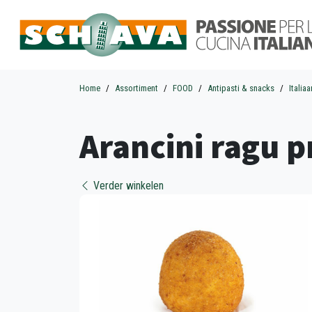
Home
Assortiment
FOOD
Antipasti & snacks
Italia
Arancini ragu p
Verder winkelen