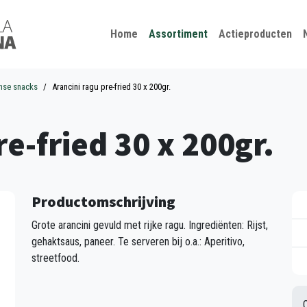
Kies je taal
Sluiten
Home
Assortiment
Actieproducten
anse snacks
Arancini ragu pre-fried 30 x 200gr.
re-fried 30 x 200gr.
Productomschrijving
Grote arancini gevuld met rijke ragu. Ingrediënten: Rijst,
gehaktsaus, paneer. Te serveren bij o.a.: Aperitivo,
streetfood.