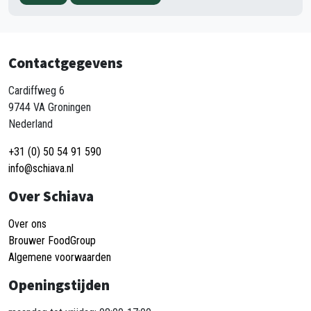
Contactgegevens
Cardiffweg 6
9744 VA Groningen
Nederland
+31 (0) 50 54 91 590
info@schiava.nl
Over Schiava
Over ons
Brouwer FoodGroup
Algemene voorwaarden
Openingstijden