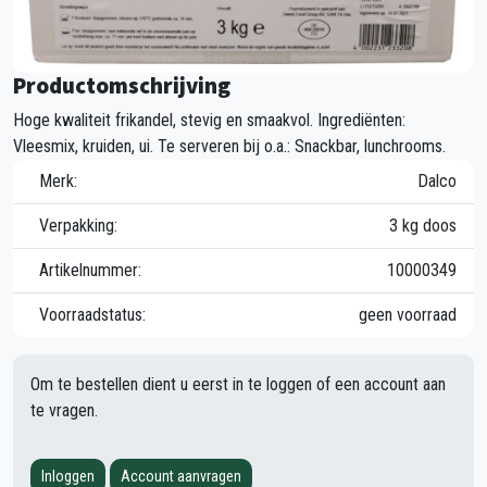
Productomschrijving
Hoge kwaliteit frikandel, stevig en smaakvol. Ingrediënten:
Vleesmix, kruiden, ui. Te serveren bij o.a.: Snackbar, lunchrooms.
Merk:
Dalco
Verpakking:
3 kg doos
Artikelnummer:
10000349
Voorraadstatus:
geen voorraad
Om te bestellen dient u eerst in te loggen of een account aan
te vragen.
Inloggen
Account aanvragen