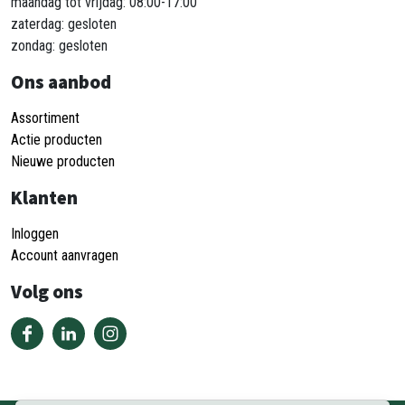
maandag tot vrijdag: 08:00-17:00
zaterdag: gesloten
zondag: gesloten
Ons aanbod
Assortiment
Actie producten
Nieuwe producten
Klanten
Inloggen
Account aanvragen
Volg ons