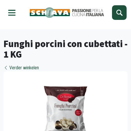
Kies je taal
Sluiten
Funghi porcini con cubettati -
1 KG
Verder winkelen