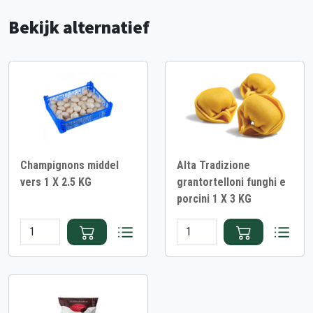
Bekijk alternatief
Champignons middel
Alta Tradizione
vers 1 X 2.5 KG
grantortelloni funghi e
porcini 1 X 3 KG