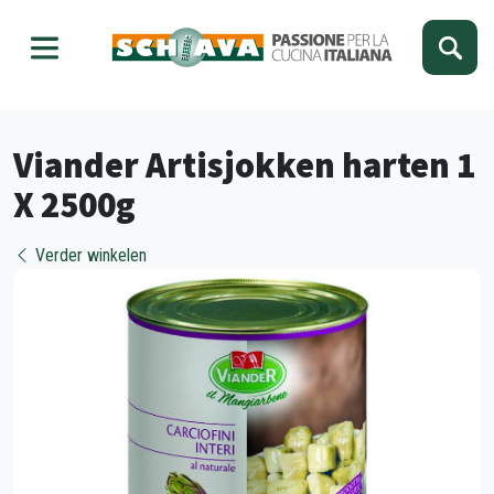
Kies je taal
Sluiten
Viander Artisjokken harten 1
X 2500g
Verder winkelen