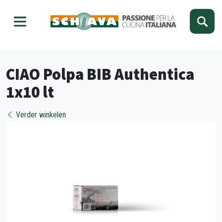
Kies je taal
Sluiten
CIAO Polpa BIB Authentica
1x10 lt
Verder winkelen