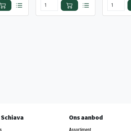
 Schiava
Ons aanbod
s
Assortiment