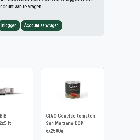
account aan te vragen.
Inloggen
Account aanvragen
BIB
CIAO Gepelde tomaten
2x5 lt
San Marzano DOP
6x2500g