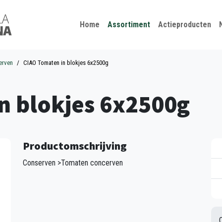
Kies je taal
Sluiten
Home
Assortiment
Actieproducten
erven
CIAO Tomaten in blokjes 6x2500g
n blokjes 6x2500g
Productomschrijving
Conserven >Tomaten concerven