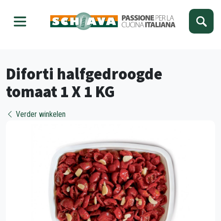
Kies je taal
Sluiten
Diforti halfgedroogde
tomaat 1 X 1 KG
Verder winkelen