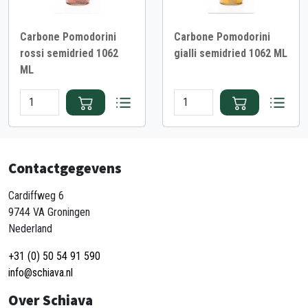
Carbone Pomodorini
Carbone Pomodorini
rossi semidried 1062
gialli semidried 1062 ML
ML
Contactgegevens
Cardiffweg 6
9744 VA Groningen
Nederland
+31 (0) 50 54 91 590
info@schiava.nl
Over Schiava