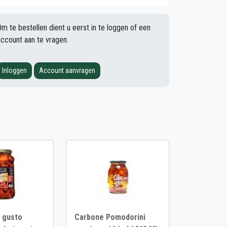
Om te bestellen dient u eerst in te loggen of een
account aan te vragen.
Inloggen
Account aanvragen
l gusto
Carbone Pomodorini