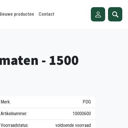
Nieuwe producten
Contact
omaten - 1500
Merk:
PDG
Artikelnummer:
10000600
Voorraadstatus:
voldoende voorraad