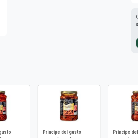
 gusto
Principe del gusto
Principe de