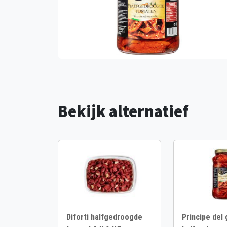
Bekijk alternatief
Diforti halfgedroogde
Principe del