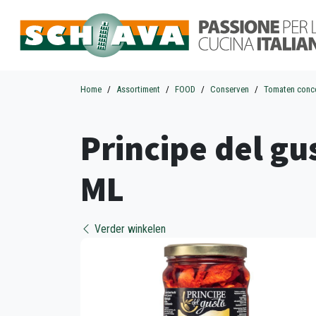
Home
Assortiment
FOOD
Conserven
Tomaten conc
Principe del g
ML
Verder winkelen