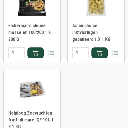
Fisherman's choice
Asian choice
mosselen 100/200 1 X
inktvisringen
900 G
gepaneerd 1 X 1 KG
Heiploeg Zeevruchten
frutti di mare IQF 10% 1
X 1 KG