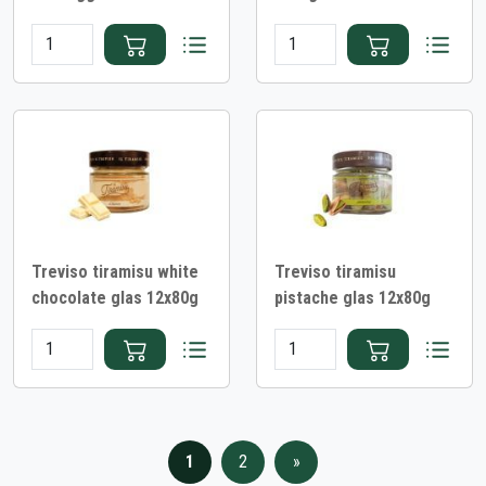
Treviso tiramisu white
Treviso tiramisu
chocolate glas 12x80g
pistache glas 12x80g
1
2
»