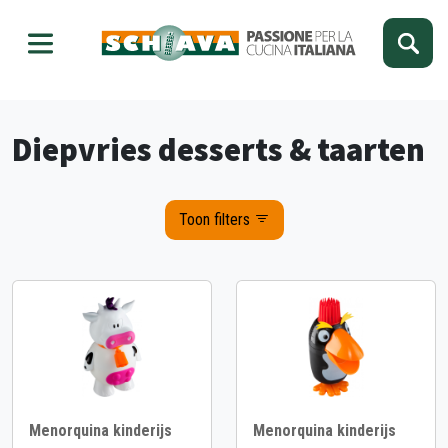
Kies je taal
Sluiten
Diepvries desserts & taarten
Toon filters
Menorquina kinderijs
Menorquina kinderijs