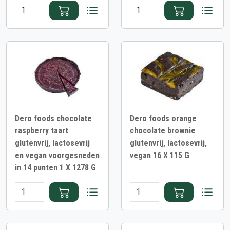
Dero foods chocolate
Dero foods orange
raspberry taart
chocolate brownie
glutenvrij, lactosevrij
glutenvrij, lactosevrij,
en vegan voorgesneden
vegan 16 X 115 G
in 14 punten 1 X 1278 G