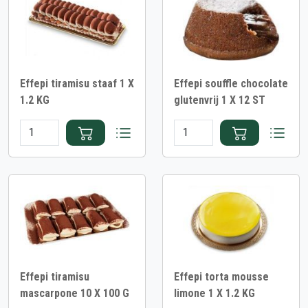
Effepi tiramisu staaf 1 X
Effepi souffle chocolate
1.2 KG
glutenvrij 1 X 12 ST
Effepi tiramisu
Effepi torta mousse
mascarpone 10 X 100 G
limone 1 X 1.2 KG