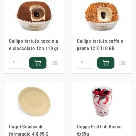
Callipo tartufo nocciola
Callipo tartufo caffe e
e cioccolato 12 x 110 gr
panna 12 X 110 GR
Itagel Seadas di
Coppa Frutti di Bosco
formaggio 4 X 95 G
6x85g