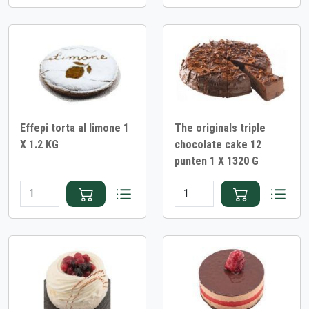
Effepi torta al limone 1
The originals triple
X 1.2 KG
chocolate cake 12
punten 1 X 1320 G