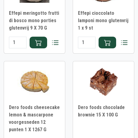
Effepi meringotto frutti
Effepi cioccolato
di bosco mono porties
lamponi mono glutenvrij
glutenvrij 9 X 70 G
1 x 9 st
Dero foods cheesecake
Dero foods chocolade
lemon & mascarpone
brownie 15 X 100 G
voorgesneden 12
punten 1 X 1267 G