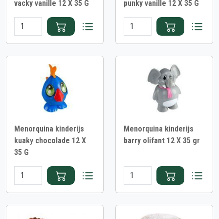
vacky vanille 12 X 35 G
punky vanille 12 X 35 G
Menorquina kinderijs
Menorquina kinderijs
kuaky chocolade 12 X
barry olifant 12 X 35 gr
35 G