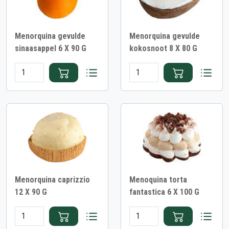
Menorquina gevulde
Menorquina gevulde
sinaasappel 6 X 90 G
kokosnoot 8 X 80 G
Menorquina caprizzio
Menoquina torta
12 X 90 G
fantastica 6 X 100 G