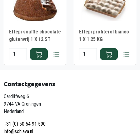
Effepi souffle chocolate
Effepi profiterol bianco
glutenvrij 1 X 12 ST
1 X 1.25 KG
Contactgegevens
Cardiffweg 6
9744 VA Groningen
Nederland
+31 (0) 50 54 91 590
info@schiava.nl