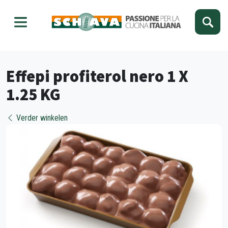
Kies je taal
Sluiten
Effepi profiterol nero 1 X
1.25 KG
Verder winkelen