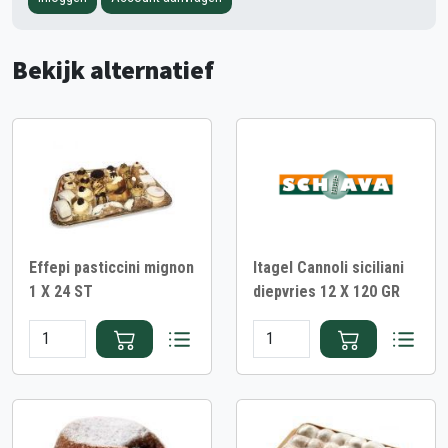
Bekijk alternatief
Effepi pasticcini mignon
Itagel Cannoli siciliani
1 X 24 ST
diepvries 12 X 120 GR