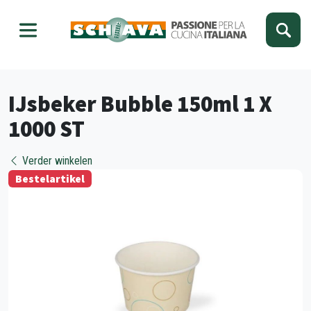
Kies je taal
Sluiten
IJsbeker Bubble 150ml 1 X
1000 ST
Verder winkelen
Bestelartikel