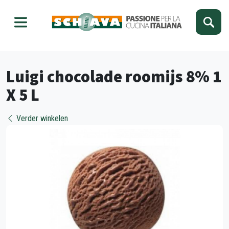
Kies je taal
Sluiten
Luigi chocolade roomijs 8% 1
X 5 L
Verder winkelen