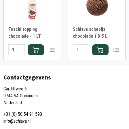
Toschi topping
Schiava schepijs
chocolade - 1 LT
chocolade 1 X 5 L
Contactgegevens
Cardiffweg 6
9744 VA Groningen
Nederland
+31 (0) 50 54 91 590
info@schiava.nl