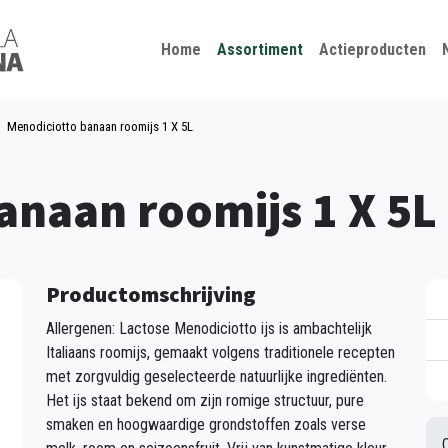
Kies je taal
Sluiten
Home
Assortiment
Actieproducten
Menodiciotto banaan roomijs 1 X 5L
anaan roomijs 1 X 5L
Productomschrijving
Allergenen: Lactose Menodiciotto ijs is ambachtelijk
Italiaans roomijs, gemaakt volgens traditionele recepten
met zorgvuldig geselecteerde natuurlijke ingrediënten.
Het ijs staat bekend om zijn romige structuur, pure
smaken en hoogwaardige grondstoffen zoals verse