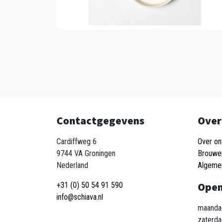
Contactgegevens
Over
Cardiffweg 6
Over on
9744 VA Groningen
Brouwe
Nederland
Algeme
Open
+31 (0) 50 54 91 590
info@schiava.nl
maandag
zaterda