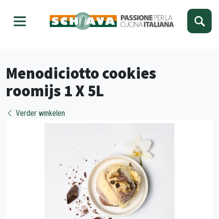
Kies je taal
Sluiten
Menodiciotto cookies
roomijs 1 X 5L
Verder winkelen