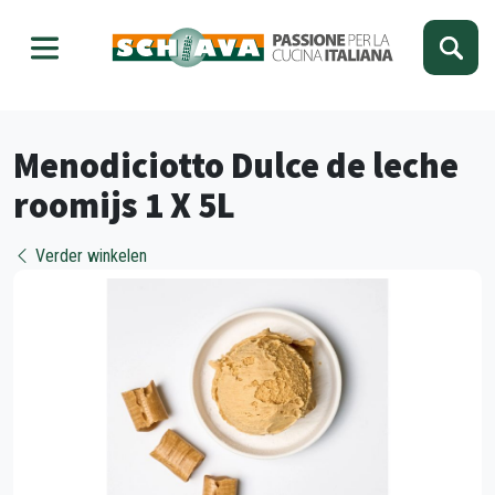
Kies je taal
Sluiten
Menodiciotto Dulce de leche
roomijs 1 X 5L
Verder winkelen