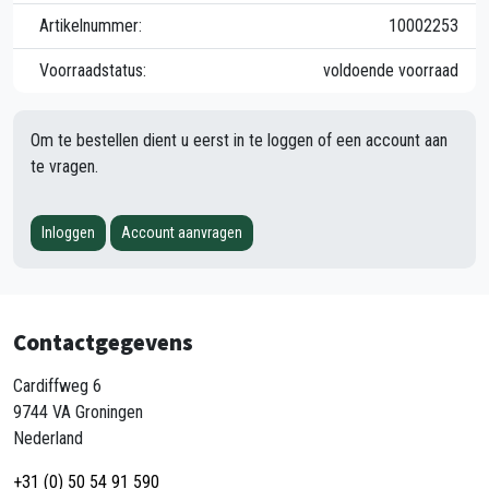
Artikelnummer:
10002253
Voorraadstatus:
voldoende voorraad
Om te bestellen dient u eerst in te loggen of een account aan
te vragen.
Inloggen
Account aanvragen
Contactgegevens
Cardiffweg 6
9744 VA Groningen
Nederland
+31 (0) 50 54 91 590