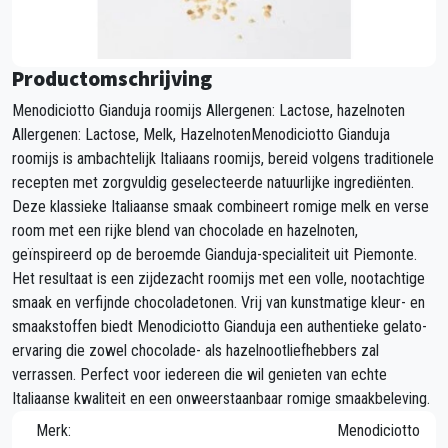
Productomschrijving
Menodiciotto Gianduja roomijs Allergenen: Lactose, hazelnoten
Allergenen: Lactose, Melk, HazelnotenMenodiciotto Gianduja
roomijs is ambachtelijk Italiaans roomijs, bereid volgens traditionele
recepten met zorgvuldig geselecteerde natuurlijke ingrediënten.
Deze klassieke Italiaanse smaak combineert romige melk en verse
room met een rijke blend van chocolade en hazelnoten,
geïnspireerd op de beroemde Gianduja-specialiteit uit Piemonte.
Het resultaat is een zijdezacht roomijs met een volle, nootachtige
smaak en verfijnde chocoladetonen. Vrij van kunstmatige kleur- en
smaakstoffen biedt Menodiciotto Gianduja een authentieke gelato-
ervaring die zowel chocolade- als hazelnootliefhebbers zal
verrassen. Perfect voor iedereen die wil genieten van echte
Italiaanse kwaliteit en een onweerstaanbaar romige smaakbeleving.
Merk:
Menodiciotto