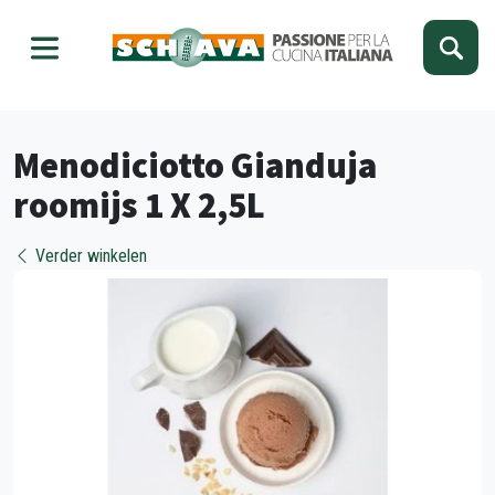
Kies je taal
Sluiten
Menodiciotto Gianduja
roomijs 1 X 2,5L
Verder winkelen