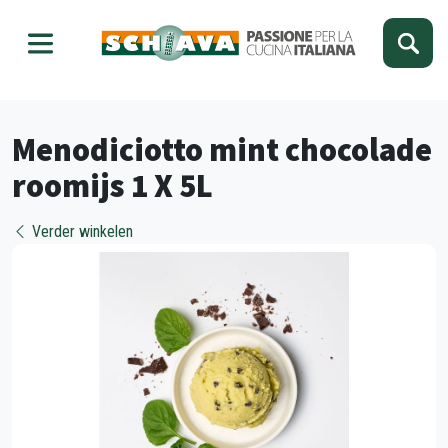
Kies je taal
Sluiten
Menodiciotto mint chocolade
roomijs 1 X 5L
Verder winkelen